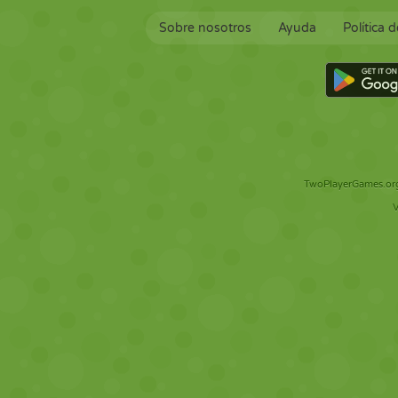
Sobre nosotros
Ayuda
Política 
TwoPlayerGames.org 
V