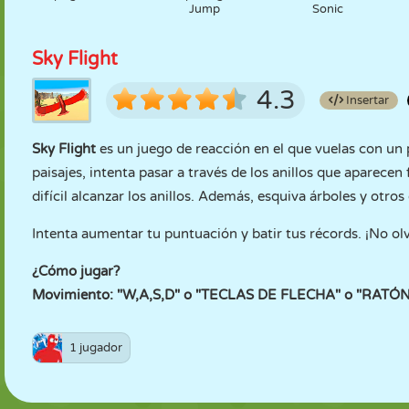
Jump
Sonic
Sky Flight
4.3
Insertar
Sky Flight
es un juego de reacción en el que vuelas con un p
paisajes, intenta pasar a través de los anillos que aparecen 
difícil alcanzar los anillos. Además, esquiva árboles y otro
Intenta aumentar tu puntuación y batir tus récords. ¡No olv
¿Cómo jugar?
Movimiento: "W,A,S,D" o "TECLAS DE FLECHA" o "RATÓN
1 jugador