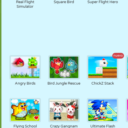
Real Flight
Square Bird
Super Flight Hero
Simulator
nuevo
Angry Birds
Bird Jungle Rescue
ChickZ Stack
Flying School
Crazy Gangnam
Ultimate Flash