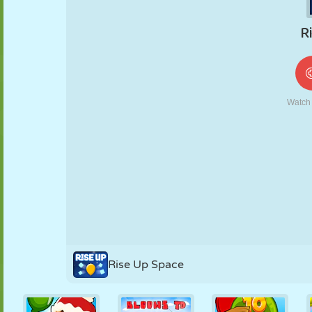
MARIONETAS
PUZZLE
REACCIÓN
RETRO
ROBOTS
ESTRATEGIA
ACROBACIAS
TANQUES
TENIS
TRES EN RAYA
Rise Up Space