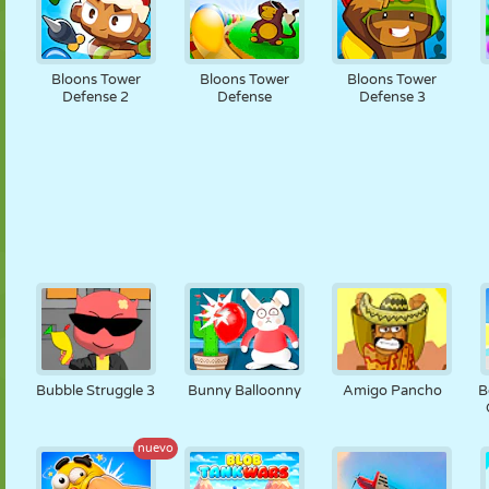
Bloons Tower
Bloons Tower
Bloons Tower
Defense 2
Defense
Defense 3
Bubble Struggle 3
Bunny Balloonny
Amigo Pancho
B
nuevo