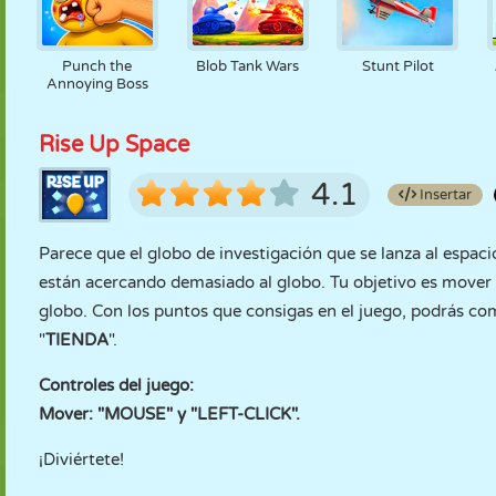
Punch the
Blob Tank Wars
Stunt Pilot
Annoying Boss
Rise Up Space
4.1
Insertar
Parece que el globo de investigación que se lanza al espaci
están acercando demasiado al globo. Tu objetivo es mover e
globo. Con los puntos que consigas en el juego, podrás co
"
TIENDA
".
Controles del juego:
Mover: "MOUSE" y "LEFT-CLICK".
¡Diviértete!