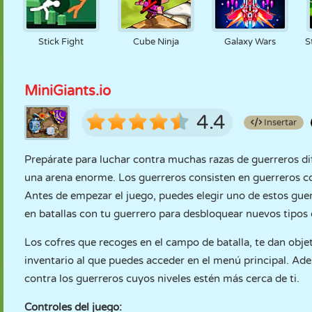
Stick Fight
Cube Ninja
Galaxy Wars
S
MiniGiants.io
4.4
Insertar
Prepárate para luchar contra muchas razas de guerreros di
una arena enorme. Los guerreros consisten en guerreros co
Antes de empezar el juego, puedes elegir uno de estos guerr
en batallas con tu guerrero para desbloquear nuevos tipos 
Los cofres que recoges en el campo de batalla, te dan obj
inventario al que puedes acceder en el menú principal. Ade
contra los guerreros cuyos niveles estén más cerca de ti.
Controles del juego: