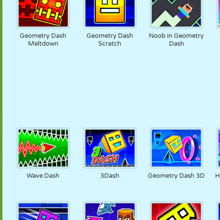
Geometry Dash
Geometry Dash
Noob in Geometry
Meltdown
Scratch
Dash
Wave Dash
3Dash
Geometry Dash 3D
H