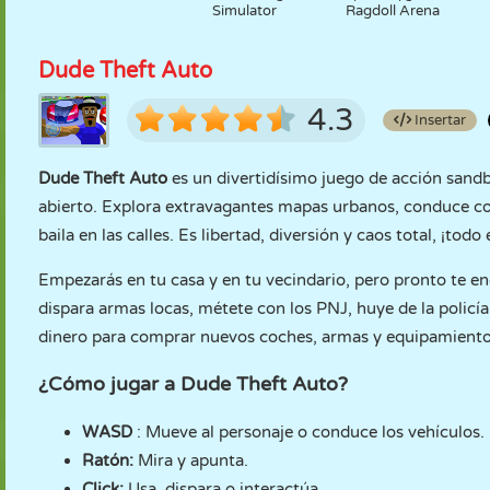
Simulator
Ragdoll Arena
Dude Theft Auto
4.3
Insertar
Dude Theft Auto
es un divertidísimo juego de acción sand
abierto. Explora extravagantes mapas urbanos, conduce coc
baila en las calles. Es libertad, diversión y caos total, ¡todo
Empezarás en tu casa y en tu vecindario, pero pronto te e
dispara armas locas, métete con los PNJ, huye de la policí
dinero para comprar nuevos coches, armas y equipamiento
¿Cómo jugar a Dude Theft Auto?
WASD
: Mueve al personaje o conduce los vehículos.
Ratón:
Mira y apunta.
Click:
Usa, dispara o interactúa.