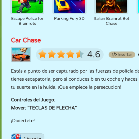
Escape Police for
Parking Fury 3D
Italian Brainrot Bot
Brainrots
Chase
Car Chase
4.6
Insertar
Estás a punto de ser capturado por las fuerzas de policía
tienes escapatoria, pero si conduces bien tu coche y haces
tu suerte en la huida. ¡Que empiece la persecución!
Controles del Juego:
Mover: "TECLAS DE FLECHA"
¡Diviértete!
1 jugador