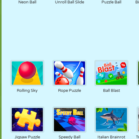
Neon Ball
Unroll Ball Slide
Puzzle Ball
Bi
Rolling Sky
Rope Puzzle
Ball Blast
Jigsaw Puzzle
Speedy Ball
Italian Brainrot
T