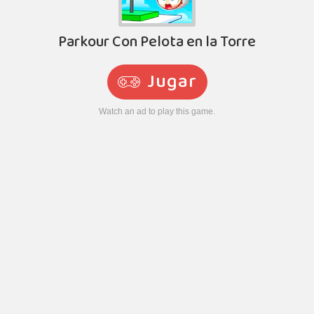
Parkour Con Pelota en la Torre
Jugar
Watch an ad to play this game.